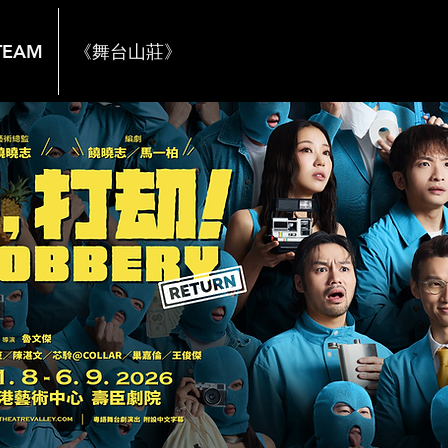
TEAM
《舞台山莊》