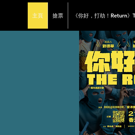
主頁
搶票
《你好，打劫！Return》