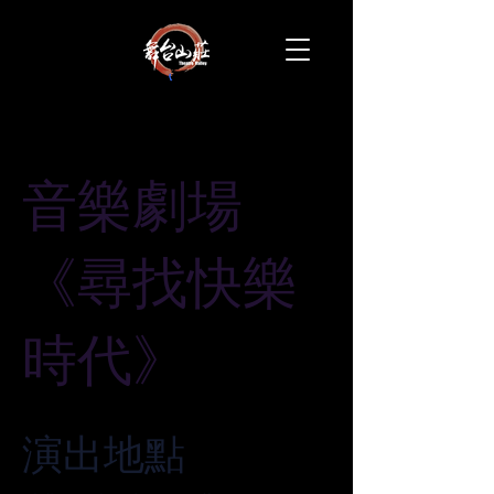
音樂劇場
《尋找快樂
時代》
演出地點