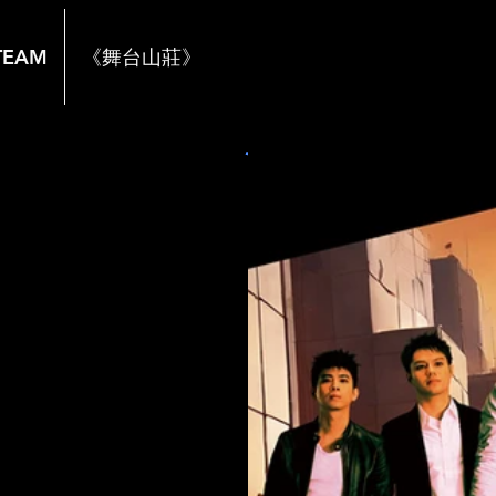
TEAM
《舞台山莊》