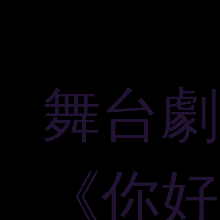
舞台劇
《你好