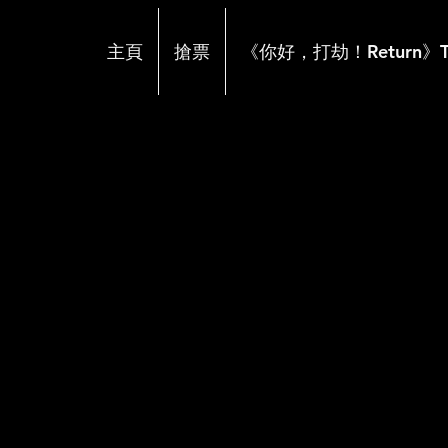
主頁
搶票
《你好，打劫！Return》