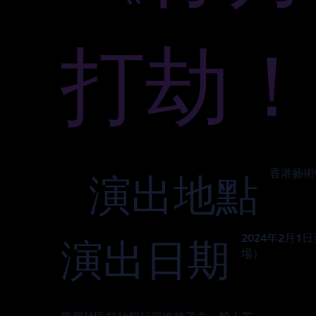
打劫！
香港藝術
演出地點
2024年2月1
演出日期
場）